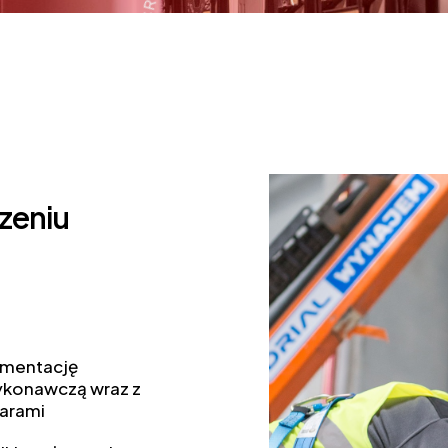
zeniu
mentację
konawczą wraz z
arami